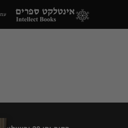
Ski
t
עמו
conten