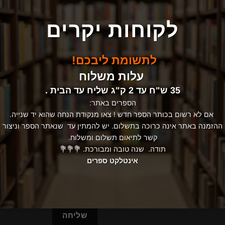
שם
02
לקוחות יקרים
טלפון
לתשומת ליבכם!
עלות משלוח
35 ש"ח עד 2 ק"ג שליח עד הבית .
אימייל
הספרים באתר:
אם לא רשום בכותר הספר חדש ! צאו מנקודת הנחה שהוא יד שנייה.
ההזמנה באתר אינה כרוכה בתשלום. יש להמתין עד שנאתר הספר וניצור
הודעה
קשר לתיאום תשלום ומשלוח.
תודה. שנה טובה ומבורכת. 💐💐💐
אינטלקט ספרים