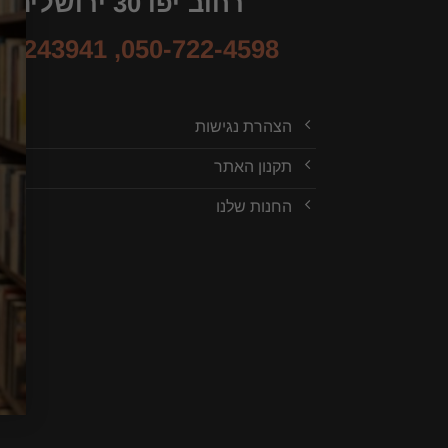
רחוב יפו 30 ירושלים
-6243941
,
050-722-4598
הצהרת נגישות
תקנון האתר
החנות שלנו