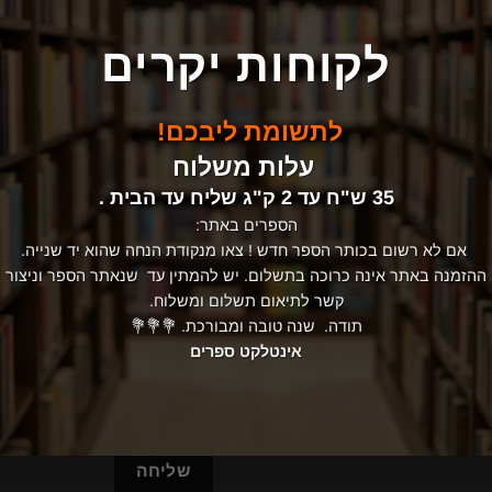
שם
02
לקוחות יקרים
טלפון
לתשומת ליבכם!
עלות משלוח
35 ש"ח עד 2 ק"ג שליח עד הבית .
אימייל
הספרים באתר:
אם לא רשום בכותר הספר חדש ! צאו מנקודת הנחה שהוא יד שנייה.
ההזמנה באתר אינה כרוכה בתשלום. יש להמתין עד שנאתר הספר וניצור
הודעה
קשר לתיאום תשלום ומשלוח.
תודה. שנה טובה ומבורכת. 💐💐💐
אינטלקט ספרים