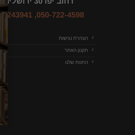
רחוב יפו 30 ירושלים
-6243941
,
050-722-4598
הצהרת נגישות
תקנון האתר
החנות שלנו