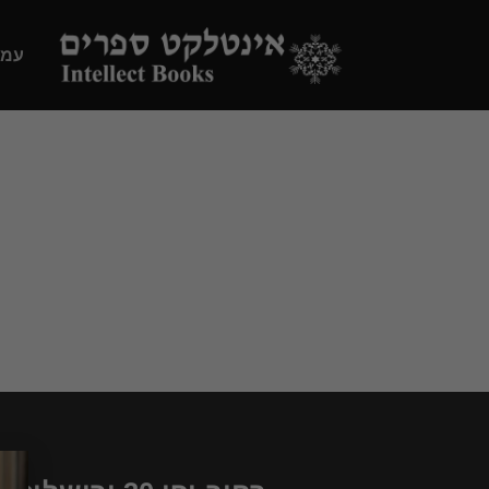
Ski
t
עמו
conten