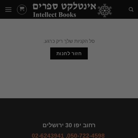
Ski
t
conten
סל הקניות שלך ריק כרגע.
חזור לחנות
רחוב יפו 30 ירושלים
02-6243941
,
050-722-4598