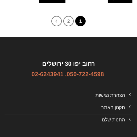
2
1
רחוב יפו 30 ירושלים
02-6243941
,
050-722-4598
הצהרת נגישות
תקנון האתר
החנות שלנו