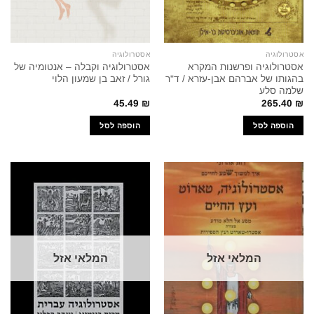
אסטרולוגיה
אסטרולוגיה
אסטרולוגיה ופרשנות המקרא
אסטרולוגיה וקבלה – אנטומיה של
בהגותו של אברהם אבן-עזרא / ד"ר
גורל / זאב בן שמעון הלוי
שלמה סלע
45.49
₪
265.40
₪
הוספה לסל
הוספה לסל
המלאי אזל
המלאי אזל