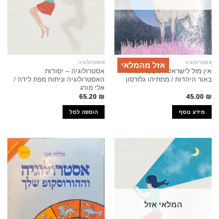
אסטרולוגיה
אסטרולוגיה
אזל מהמלאי
אין מזל לישראל – אסטרולוגיה
אסטרולוגיה – יסודות
באור היהדות / מתתיהו גלזרסון
האסטרולוגיה וניתוח מפת לידה /
אלי מורג
65.20
₪
45.00
₪
מידע נוסף
הוספה לסל
המלאי אזל