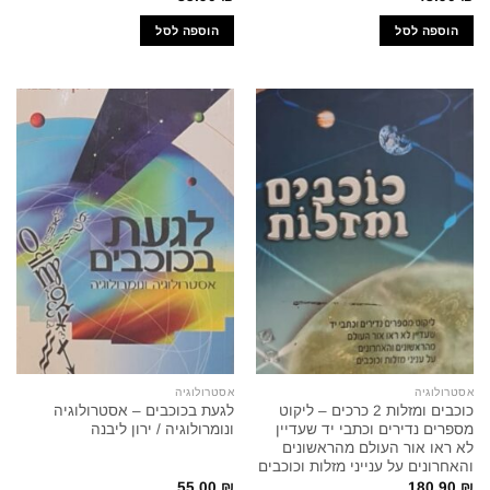
הוספה לסל
הוספה לסל
אסטרולוגיה
אסטרולוגיה
כוכבים ומזלות 2 כרכים – ליקוט
לגעת בכוכבים – אסטרולוגיה
מספרים נדירים וכתבי יד שעדיין
ונומרולוגיה / ירון ליבנה
לא ראו אור העולם מהראשונים
והאחרונים על ענייני מזלות וכוכבים
55.00
₪
180.90
₪