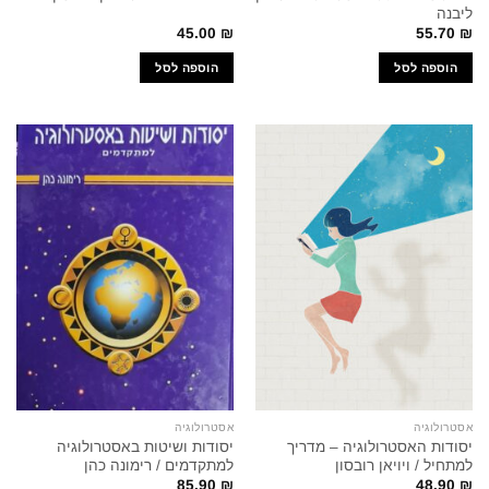
ליבנה
45.00
₪
55.70
₪
הוספה לסל
הוספה לסל
אסטרולוגיה
אסטרולוגיה
יסודות האסטרולוגיה – מדריך
יסודות ושיטות באסטרולוגיה
למתחיל / ויויאן רובסון
למתקדמים / רימונה כהן
85.90
₪
48.90
₪