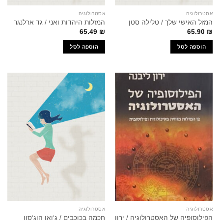
אסטרולוגיה
אסטרולוגיה
המזל האישי שלך / טלילה סטן
המזלות היהדות ואני / גד ארלנגר
65.49
₪
65.90
₪
הוספה לסל
הוספה לסל
אסטרולוגיה
אסטרולוגיה
הפילוסופיה של האסטרולוגיה / ירון
חכמה בכוכבים / ג'ואן הוג'סון