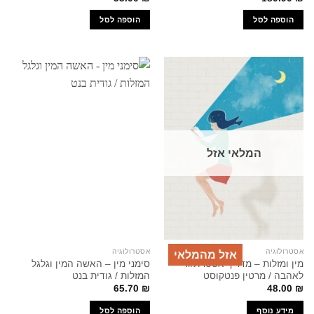
הוספה לסל
הוספה לסל
המלאי אזל
אסטרולוגיה
אסטרולוגיה
אזל מהמלאי
מין ומזלות – מדריך אסטרולוגי
סימני מין – האשה המין וגלגל
לאהבה / מרטין פנטקוסט
המזלות / גודית בנט
65.70
₪
48.00
₪
מידע נוסף
הוספה לסל