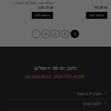
הראל מצב הספרים: מעולה !
120.70
₪
70.20
₪
הוספה לסל
הוספה לסל
4
3
2
1
רחוב יפו 30 ירושלים
02-6243941
,
050-722-4598
הצהרת נגישות
תקנון האתר