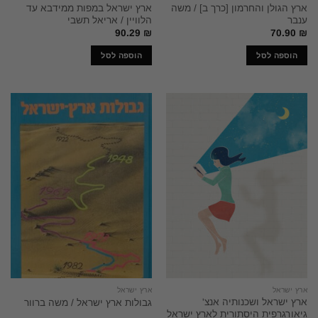
ארץ הגולן והחרמון [כרך ב] / משה
ארץ ישראל במפות ממידבא עד
ענבר
הלוויין / אריאל תשבי
90.29
₪
70.90
₪
הוספה לסל
הוספה לסל
ארץ ישראל
ארץ ישראל
ארץ ישראל ושכנותיה אנצ'
גבולות ארץ ישראל / משה ברוור
גיאורגרפית היסתורית לארץ ישראל