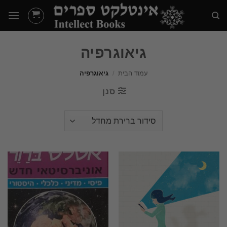
Ski
t
conten
גיאוגרפיה
עמוד הבית
/
גיאוגרפיה
סנן