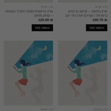
ארץ ישראל
ארץ ישראל
ארץ בחאקי – קרקע וביטחון
ארץ בראשית מפות התנ"ך הגנוזות
בישראל / עמירם אורן רפי רגב
– עותק מחסן
120.00
₪
100.70
₪
הוספה לסל
הוספה לסל
ארכיטקטורה
ארץ ישראל