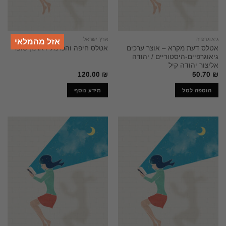
גיאוגרפיה
ארץ ישראל
אזל מהמלאי
אטלס דעת מקרא – אוצר ערכים
אטלס חיפה והכרמל / ארנון סופר
גיאוגרפיים-היסטוריים / יהודה
אליצור יהודה קיל
120.00
₪
50.70
₪
הוספה לסל
מידע נוסף