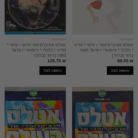
גיאוגרפיה
גיאוגרפיה
אטלס אוניברסיטאי – פיסי * מדיני
אטלס אוניברסיטאי חדש – פיסי *
* כלכלי * היסטורי / פרופ' משה
מדיני * כלכלי * היסטורי / פרופ'
ברור (ברוור)
משה ברוור (ברור)
125.70
₪
98.00
₪
הוספה לסל
הוספה לסל