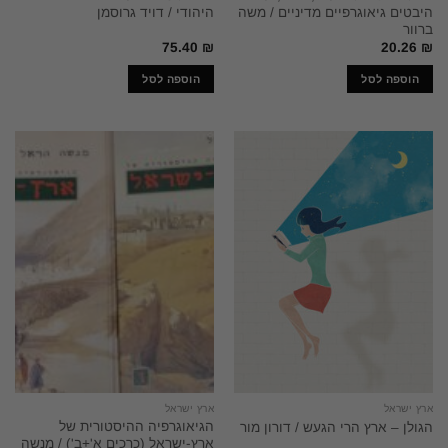
היבטים גיאוגרפיים מדיניים / משה
היהודי / דויד גרוסמן
ברוור
75.40
₪
20.26
₪
הוספה לסל
הוספה לסל
ארץ ישראל
ארץ ישראל
הגיאוגרפיה ההיסטורית של
הגולן – ארץ הרי הגעש / דורון מור
ארץ-ישראל (כרכים א'+ב') / מנשה