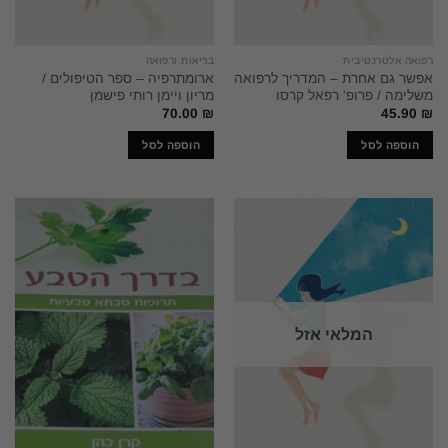
רפואה אלטרנטיבית
בריאות ורפואה
אפשר גם אחרת – המדריך לרפואה
ארומתרפיה – ספר הטיפולים /
משלימה / פרופ' רפאל קרסו
מריון ויימן רותי פישמן
70.00
₪
45.90
₪
הוספה לסל
הוספה לסל
המלאי אזל