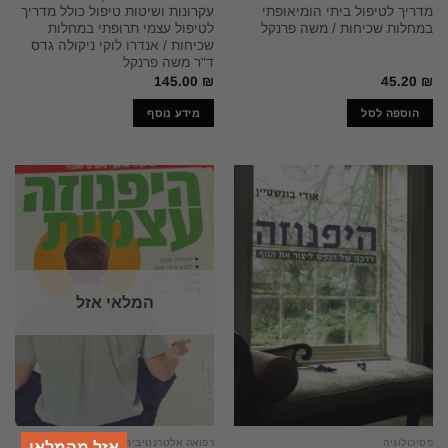
מדריך לטיפול ביתי הומיאופתי
עקרונות ושיטות טיפול כולל מדריך
במחלות שכיחות / משה פרנקל
לטיפול עצמי תרופתי במחלות
שכיחות / אנדרו לוקי ניקולה גדס
ד"ר משה פרנקל
145.00
₪
45.20
₪
הוספה לסל
מידע נוסף
המלאי אזל
פסיכולוגיה
רפואה אלטרנטיבית
אזל מהמלאי