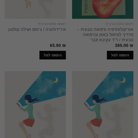
רפואה אלטרנטיבית
רפואה אלטרנטיבית
אוריקולותרפיה ורפואה טבעית –
אירידולוגיה / ג'ימס ושילה קולטון
מדריך לטיפול באוזן וברפואה
טבעית / ד"ר עקיבא זנבר
65.90
₪
385.00
₪
הוספה לסל
הוספה לסל