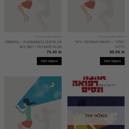
רפואה אלטרנטיבית
רפואה אלטרנטיבית
"מלה" – רפואת האותיות / רמי
24 פרקים בהומאופטיה – בתוספת
וידרה
מבוא למערכות / יוסף רוס
75.40
₪
80.00
₪
הוספה לסל
הוספה לסל
המלאי אזל