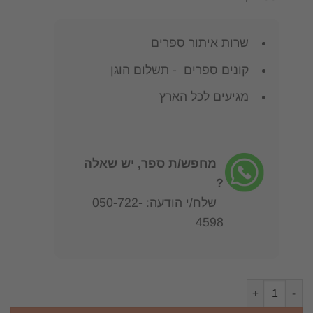
שרות איתור ספרים
קונים ספרים - תשלום הוגן
מגיעים לכל הארץ
מחפש/ת ספר, יש שאלה
?
שלח/י הודעה: 050-722-
4598
כמות של אוצר השפה העברית : עם מבוא / דב סדן נחום סטוצ'קוב