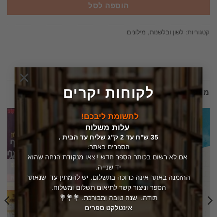
הוספה לסל
קטגוריות:
לשון ובלשנות
,
מילונים
×
לקוחות יקרים
מוצרים קשורים
לתשומת ליבכם!
עלות משלוח
35 ש"ח עד 2 ק"ג שליח עד הבית .
הספרים באתר:
אם לא רשום בכותר הספר חדש ! צאו מנקודת הנחה שהוא
יד שנייה.
המלאי אזל
ההזמנה באתר אינה כרוכה בתשלום. יש להמתין עד שנאתר
הספר וניצור קשר לתיאום תשלום ומשלוח.
תודה. שנה טובה ומבורכת. 💐💐💐
אינטלקט ספרים