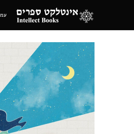
Ski
t
עמו
conten