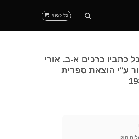
סל קניות
כל כתביו כרכים א-ב. אורי
אור ע"י הוצאת ספרית
ום הוגן