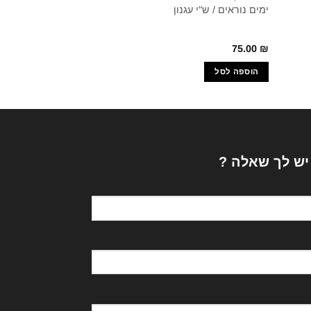
הקרב האחרון של יוני
ימים נוראים / ש"י עגנון
מהדורות שונות
45.40
₪
75.00
₪
הוספה לסל
הוספה לסל
 יש לך שאלה ?