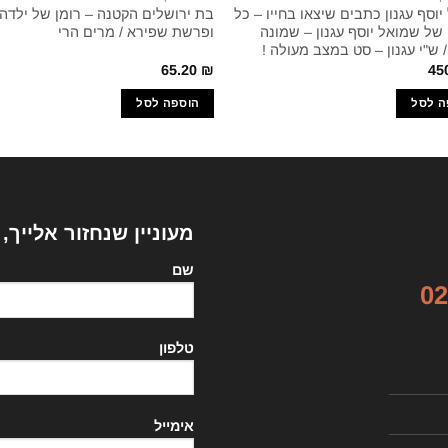
וסף עגנון כתבים שיצאו בחייו – כל
בת ירושלים הקטנה – רומן של ילדה
 של שמואל יוסף עגנון – שמונה
ופרשת שפירא / מרים הרי
 ש"י עגנון – סט במצב מעולה !
65.20
₪
45
ה לסל
הוספה לסל
מעוניין שנחזור אלייך,
שם
02
טלפון
אימייל