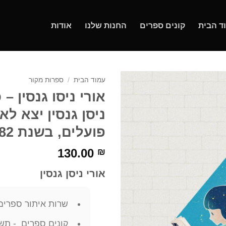
ד הבית
קונים ספרים
החנות שלנו
אודות
עמוד הבית
/
ספרות מקור
אורי ניסו גנסין – 
ניסן גנסין יצא ל
פועלים, בשנת 1982
130.00
₪
אורי ניסן גנסין
שרות איתור ספרים
קונים ספרים - תשל