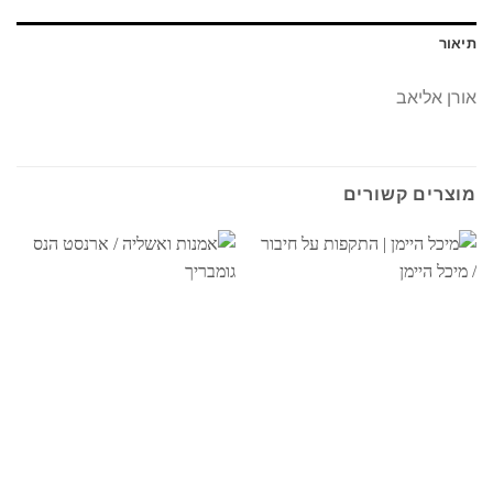
תיאור
אורן אליאב
מוצרים קשורים