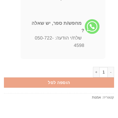
מחפש/ת ספר, יש שאלה
?
שלח/י הודעה: 050-722-
4598
כמות של אורן אליאב חמש שנים
הוספה לסל
קטגוריה:
אמנות