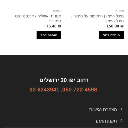
אמנות
אמנות
מיכל היימן | התקפות על חיבור /
אמנות ואשליה / ארנסט הנס
מיכל היימן
גומבריך
75.40
₪
150.00
₪
הוספה לסל
הוספה לסל
רחוב יפו 30 ירושלים
02-6243941
,
050-722-4598
הצהרת נגישות
תקנון האתר