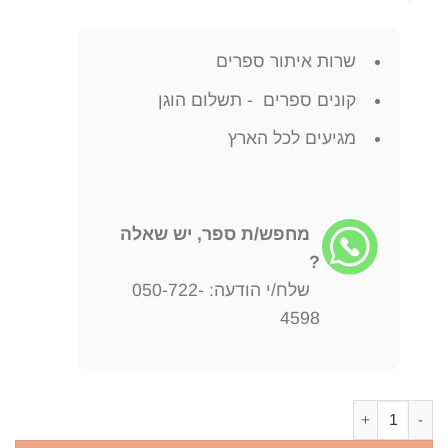
שרות איתור ספרים
קונים ספרים - תשלום הוגן
מגיעים לכל הארץ
מחפש/ת ספר, יש שאלה
?
שלח/י הודעה: 050-722-
4598
כמות של אותי שיגעה אהבתך - אנתולוגיה של שירים סופיים / יונוס אמ