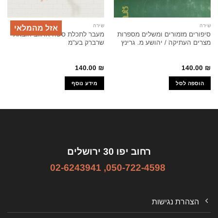
שירה
שירה
אזל מהמלאי
סיפורים מזמורים ומשלים מספרות
מעבר לתכלת סשה ארגוב הוצאת
מצרים העתיקה / יהושע מ. גרינץ
שרברק בע"מ
140.00
₪
140.00
₪
הוספה לסל
מידע נוסף
רחוב יפו 30 ירושלים
02-6243941
,
050-722-4598
הצהרת נגישות