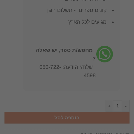
קונים ספרים - תשלום הוגן
מגיעים לכל הארץ
מחפש/ת ספר, יש שאלה
?
שלח/י הודעה: 050-722-
4598
כמות של אטלס כרטא הגדול לתולדות ירושלים / דן בהט (מהד' מוקדמת
הוספה לסל