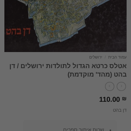
עמוד הבית
/
ירושלים
אטלס כרטא הגדול לתולדות ירושלים / דן
בהט (מהד' מוקדמת)
110.00
₪
דן בהט
שרות איתור ספרים