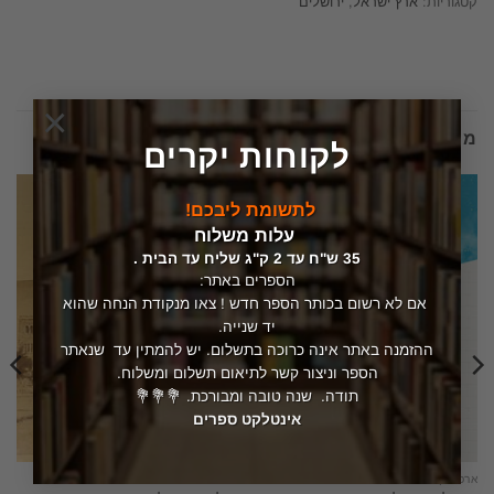
קטגוריות:
ארץ ישראל
,
ירושלים
×
מוצרים קשורים
לקוחות יקרים
לתשומת ליבכם!
עלות משלוח
35 ש"ח עד 2 ק"ג שליח עד הבית .
הספרים באתר:
אם לא רשום בכותר הספר חדש ! צאו מנקודת הנחה שהוא
יד שנייה.
ההזמנה באתר אינה כרוכה בתשלום. יש להמתין עד שנאתר
הספר וניצור קשר לתיאום תשלום ומשלוח.
תודה. שנה טובה ומבורכת. 💐💐💐
אינטלקט ספרים
ארכיטקטורה
ירושלים