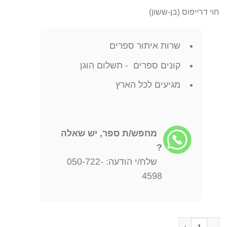
חוי דרייפוס (בן-ששון)
שרות איתור ספרים
קונים ספרים - תשלום הוגן
מגיעים לכל הארץ
מחפש/ת ספר, יש שאלה
?
שלח/י הודעה: 050-722-
4598
כמות של "אנו יהודי פולין"? היחסים בין יהודים לפולנים בתקופת השואה 