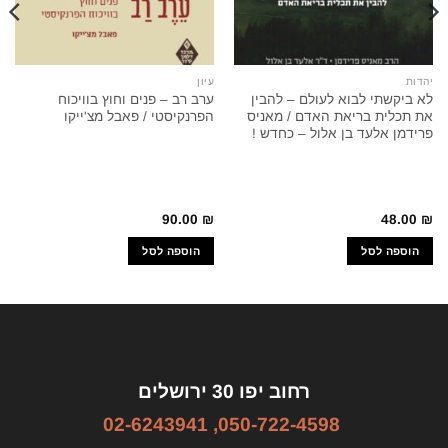
יהדות
עיון
לא ביקשתי לבוא לעולם – להבין
ערב רב – פנים וחוץ בוויכוח
את תכלית בריאת האדם / מאניס
הפרנקיסטי / פאבל מצ'ייקו
פרידמן אלעד בן אלול – כחדש !
90.00
₪
48.00
₪
הוספה לסל
הוספה לסל
רחוב יפו 30 ירושלים
02-6243941
,
050-722-4598