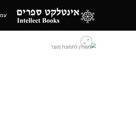
Ski
t
עמו
conten