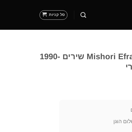
סל קניות
אפרת מישורי – Mishori Efrat שירים 1990-
ום הוגן