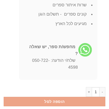
שרות איתור ספרים
קונים ספרים - תשלום הוגן
מגיעים לכל הארץ
מחפש/ת ספר, יש שאלה
?
שלח/י הודעה: 050-722-
4598
כמות של ארזים אמנון שמוש
הוספה לסל