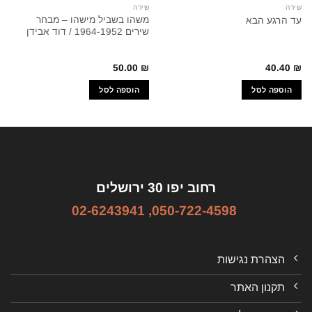
שירה
שירה
משהו בשביל מישהו – מבחר
עד הרגע הבא
שירים 1964-1952 / דוד אבידן
50.00
₪
40.40
₪
הוספה לסל
הוספה לסל
רחוב יפו 30 ירושלים
02-6243941
,
050-722-4598
הצהרת נגישות
תקנון האתר