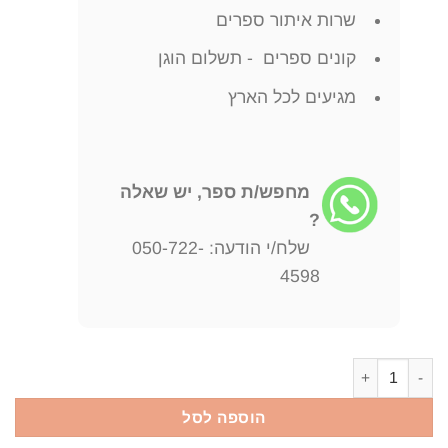
שרות איתור ספרים
קונים ספרים - תשלום הוגן
מגיעים לכל הארץ
מחפש/ת ספר, יש שאלה
?
שלח/י הודעה: 050-722-
4598
כמות של אריק סיני-שירים אריק סיני
הוספה לסל