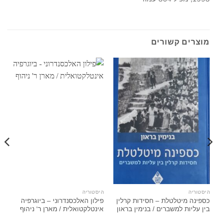
מוצרים קשורים
היסטוריה
היסטוריה
כספינה מיטלטלת – חסידות קרלין
פילון האלכסנדרוני – ביוגרפיה
בין עליות למשברים / בנימין בראון
אינטלקטואלית / מארן ר' ניהוף