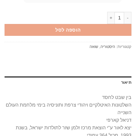
כמות של בין שבט לחסד השלטונות האיטלקיים ויהודי צרפת ותוניסיה בימי מלחמ
הוספה לסל
קטגוריות:
היסטוריה
,
שואה
תיאור
בין שבט לחסד
השלטונות האיטלקיים ויהודי צרפת ותוניסיה בימי מלחמת העולם
השנייה
דניאל קארפי
יצא לאור ע"י הוצאת מרכז זלמן שזר לתולדות ישראל, בשנת
1993, מכיל 364 עמודי