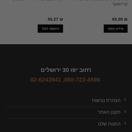
קרויאנקר
55.27
₪
65.00
₪
מידע נוסף
הוספה לסל
רחוב יפו 30 ירושלים
02-6243941
,
050-722-4598
הצהרת נגישות
תקנון האתר
החנות שלנו