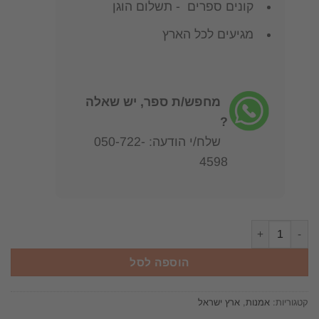
קונים ספרים - תשלום הוגן
מגיעים לכל הארץ
מחפש/ת ספר, יש שאלה
?
שלח/י הודעה: 050-722-
4598
כמות של "בצלאל" של שץ 1929-1906 / נורית שילה-כהן
הוספה לסל
קטגוריות:
אמנות
,
ארץ ישראל