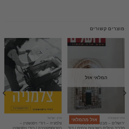
מוצרים קשורים
המלאי אזל
ארכיטקטורה
ארץ ישראל
אזל מהמלאי
ירושלים – מבט ארכיטקטוני –
צלמניה – רודי ויסנשטין –
מדריך טיולים בשכונות ובתים / דוד
רטרוספקטיבה / רודי ויסנשטין