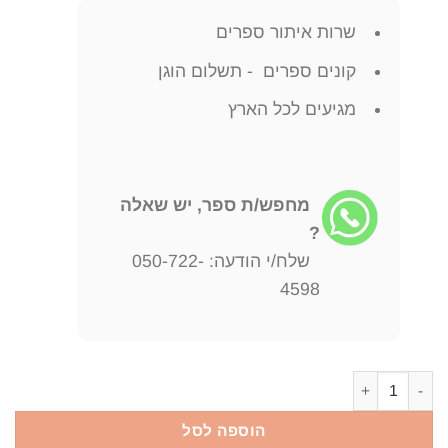
שרות איתור ספרים
קונים ספרים - תשלום הוגן
מגיעים לכל הארץ
מחפש/ת ספר, יש שאלה
?
שלח/י הודעה: 050-722-
4598
כמות של ברכיים בריאות / ד"ר בריאן הלפרן
הוספה לסל