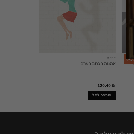
אמנות
אמנות
לאי
אמנות הכתב הערבי
ספר ניסיון נוסף
120.40
₪
הוספה לסל
מידע נוסף