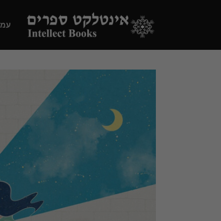
Ski
t
עמו
conten