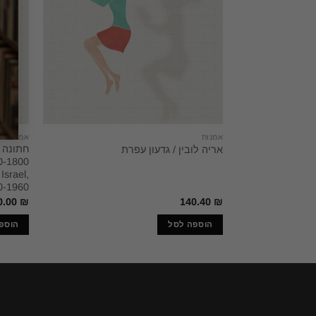
אמנות
אמנות
חתונה 
אריה לובין / גדעון עפרת
Israel,
0-1960
0.00
₪
140.40
₪
הוספה לסל
הוספ