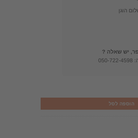
ום הוגן
, יש שאלה ?
050
 שירה ומעשה חרט הקיבוץ הארצי - השומר הצעיר יצא לאור ע"י הוצאת הקי
הוספה לסל