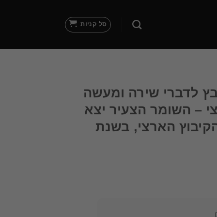
סל קניות
בץ לדברי שירה ומעשה
י – השומר הצעיר יצא
הקיבוץ הארצי, בשנת