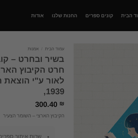
ד הבית
קונים ספרים
החנות שלנו
אודות
עמוד הבית
/
אמנות
בשיר ובחרט – קו
חרט הקיבוץ הארצ
לאור ע"י הוצאת 
1939,
300.40
₪
הקיבוץ הארצי – השומר הצעיר
שרות איתור ספרים