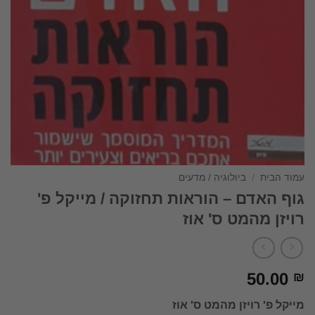
עמוד הבית
/
ביולוגיה / מדעים
גוף האדם – הוראות תחזוקה / מייקל פ'
רויזן מהמט ס' אוז
50.00
₪
מייקל פ' רויזן מהמט ס' אוז