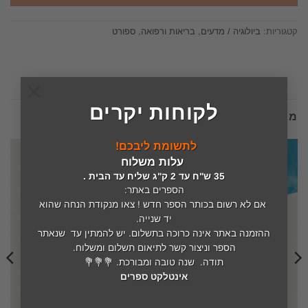
קטגוריות:
ביולוגיה / מדעים
,
בריאות ורפואה
,
ספורט
×
לקוחות יקרים
מוצרים קשורים
לתשומת ליבכם!
עלות משלוח
35 ש"ח עד 2 ק"ג שליח עד הבית .
הספרים באתר:
אם לא רשום בכותר הספר חדש ! צאו מנקודת הנחה שהוא
יד שנייה.
ההזמנה באתר אינה כרוכה בתשלום. יש להמתין עד שנאתר
הספר וניצור קשר לתיאום תשלום ומשלוח.
תודה. שנה טובה ומבורכת. 💐💐💐
אינטלקט ספרים