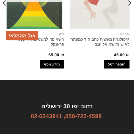
גרפולוגיה
עיון
אזל מהמלאי
גרפולוגיה מעשית כתב היד כמפתח
השאיפה למשמעות / ויקטור
לאישיות שמואל יוגב
פראנקל
65.00
₪
45.00
₪
הוספה לסל
מידע נוסף
רחוב יפו 30 ירושלים
02-6243941
,
050-722-4598