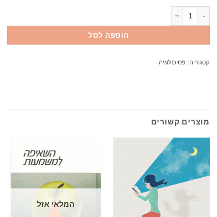
כמות של גילוי עצמי בשיטת יונג / מייקל דניאלס
הוספה לסל
קטגוריה:
פסיכולוגיה
מוצרים קשורים
המלאי אזל