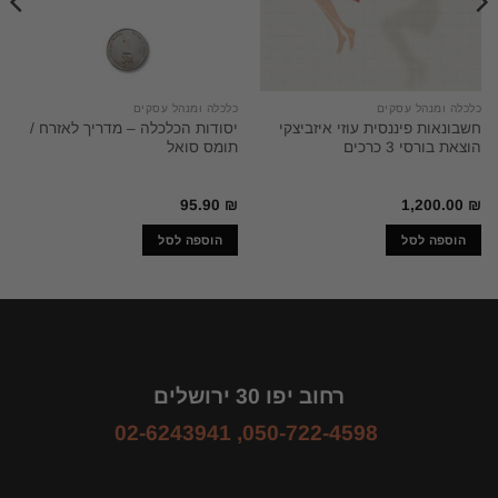
כלכלה ומנהל עסקים
כלכלה ומנהל עסקים
חשבונאות פיננסית עוזי איזביצקי
יסודות הכלכלה – מדריך לאזרח /
הוצאת בורסי 3 כרכים
תומס סואל
95.90
₪
1,200.00
₪
הוספה לסל
הוספה לסל
רחוב יפו 30 ירושלים
02-6243941
,
050-722-4598