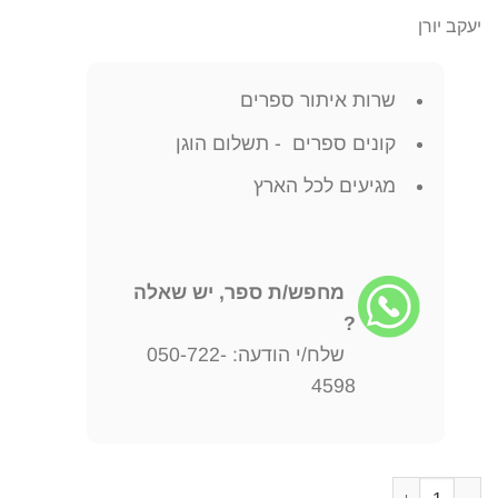
יעקב יורן
שרות איתור ספרים
קונים ספרים - תשלום הוגן
מגיעים לכל הארץ
מחפש/ת ספר, יש שאלה
?
שלח/י הודעה: 050-722-
4598
כמות של גן עדן של שוטים - סיפור משפחה מדרום בוקובינה והגירוש לט