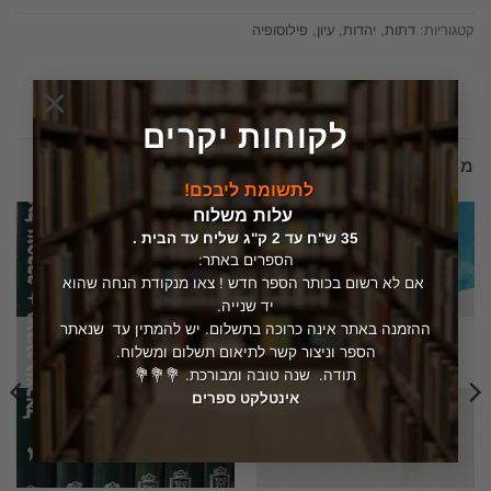
קטגוריות:
דתות
,
יהדות
,
עיון
,
פילוסופיה
×
לקוחות יקרים
מוצרים קשורים
לתשומת ליבכם!
עלות משלוח
35 ש"ח עד 2 ק"ג שליח עד הבית .
הספרים באתר:
אם לא רשום בכותר הספר חדש ! צאו מנקודת הנחה שהוא
יד שנייה.
ההזמנה באתר אינה כרוכה בתשלום. יש להמתין עד שנאתר
המלאי אזל
המלאי אזל
הספר וניצור קשר לתיאום תשלום ומשלוח.
תודה. שנה טובה ומבורכת. 💐💐💐
אינטלקט ספרים