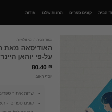
ד הבית
קונים ספרים
החנות שלנו
אודות
עמוד הבית
/
מיתולוגיות
האודיסאה מאת הו
על-פי יוהאן היינרי
80.40
₪
יוסף האובן
שרות איתור ספרים
קונים ספרים - תשל