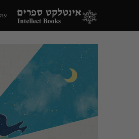
Ski
t
עמו
conten