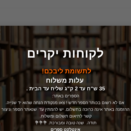
×
לקוחות יקרים
לתשומת ליבכם!
עלות משלוח
35 ש"ח עד 2 ק"ג שליח עד הבית .
הספרים באתר:
אם לא רשום בכותר הספר חדש ! צאו מנקודת הנחה שהוא יד שנייה.
ההזמנה באתר אינה כרוכה בתשלום. יש להמתין עד שנאתר הספר וניצור
קשר לתיאום תשלום ומשלוח.
תודה. שנה טובה ומבורכת. 💐💐💐
אינטלקט ספרים
דתות