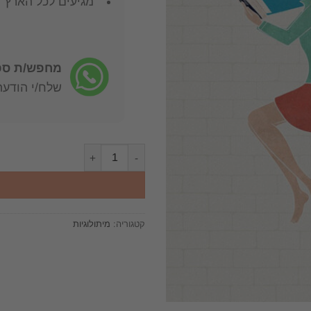
מגיעים לכל הארץ
מחפש/ת ספר
שלח/י הודעה: -722-4598
כמות של האודיסאה מאת הומרוס תרג
קטגוריה:
מיתולוגיות