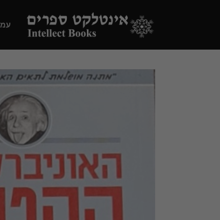
Ski
t
עמו
conten