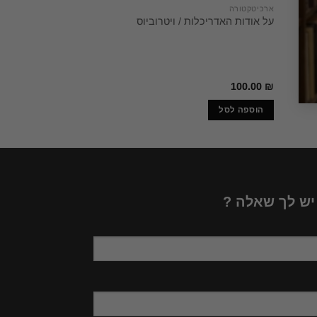
ארכיטקטורה
היסטוריה
על אודות האדריכלות / ויטרוביוס
לאור ע"י הוצאת הא
אורית פרידלנד. עיו
150.00
₪
100.00
₪
הוספה לסל
הוספה לסל
 יש לך שאלה ?