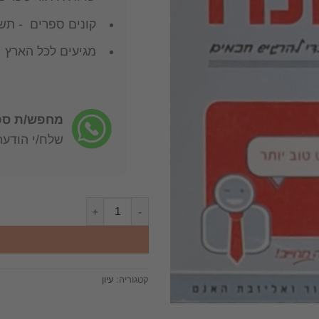
קונים ספרים - תשל
מגיעים לכל הארץ
מחפש/ת ספר
שלח/י הודעה: -722-4598
כמות של האוניברסיטה הקטנה האונ
קטגוריה:
עיון