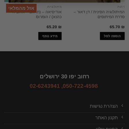
דתות
מיתולוגיות
אזל מהמלאי
המיתולוגיה הסינית / דן דאור –
אודיסיאה – (תרגום – אהוביה
סדרת המיתוסים
כהנא) / הומרוס
65.20
₪
65.70
₪
הוספה לסל
מידע נוסף
רחוב יפו 30 ירושלים
02-6243941
,
050-722-4598
הצהרת נגישות
תקנון האתר