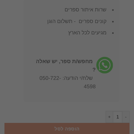
שרות איתור ספרים
קונים ספרים - תשלום הוגן
מגיעים לכל הארץ
מחפש/ת ספר, יש שאלה
?
שלח/י הודעה: 050-722-
4598
כמות של האיליאדה מאת הומרוס
הוספה לסל