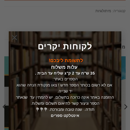
קטגוריה:
מיתולוגיות
×
לקוחות יקרים
מוצרים קשורים
לתשומת ליבכם!
עלות משלוח
35 ש"ח עד 2 ק"ג שליח עד הבית .
הספרים באתר:
אם לא רשום בכותר הספר חדש ! צאו מנקודת הנחה שהוא
יד שנייה.
המלאי אזל
ההזמנה באתר אינה כרוכה בתשלום. יש להמתין עד שנאתר
הספר וניצור קשר לתיאום תשלום ומשלוח.
תודה. שנה טובה ומבורכת. 💐💐💐
אינטלקט ספרים