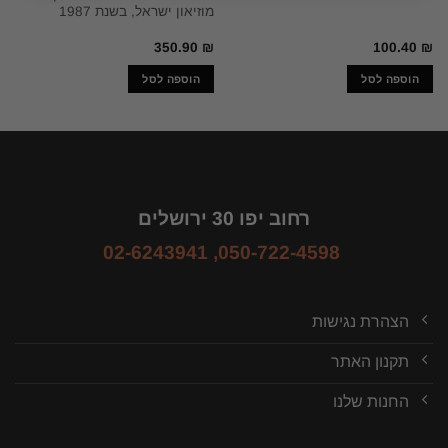
מוזיאון ישראל, בשנת 1987
350.90
₪
100.40
₪
הוספה לסל
הוספה לסל
רחוב יפו 30 ירושלים
02-6243941
,
050-722-4598
הצהרת נגישות
תקנון האתר
החנות שלנו