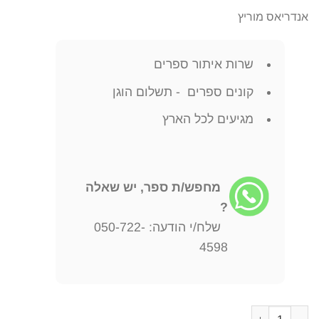
אנדריאס מוריץ
שרות איתור ספרים
קונים ספרים - תשלום הוגן
מגיעים לכל הארץ
מחפש/ת ספר, יש שאלה
?
שלח/י הודעה: 050-722-
4598
כמות של הבריאות בידיים שלך - המדריך המקיף לחיים בריאים וארוכים