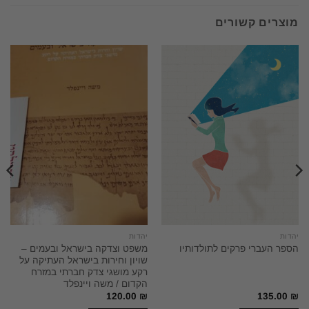
מוצרים קשורים
יהדות
יהדות
משפט וצדקה בישראל ובעמים –
הספר העברי פרקים לתולדותיו
שויון וחירות בישראל העתיקה על
רקע מושגי צדק חברתי במזרח
הקדום / משה ויינפלד
120.00
₪
135.00
₪