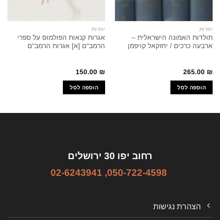
יהדות
יהדות
תולדות האמונה הישראלית –
אגרות קנאות הפולמוס על ספרי
ארבעה כרכים / יחזקאל קויפמן
הרמב"ם [א] אגרות הרמב"ם
150.00
₪
265.00
₪
הוספה לסל
הוספה לסל
רחוב יפו 30 ירושלים
02-6243941
,
050-722-4598
הצהרת נגישות