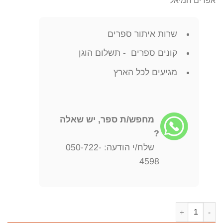
אפרים חמיאל
שרות איתור ספרים
קונים ספרים - תשלום הוגן
מגיעים לכל הארץ
מחפש/ת ספר, יש שאלה
?
שלח/י הודעה: 050-722-
4598
כמות של "הדרך הממוצעת " ראשית צמיחת הדתיות המודרנית / אפרים