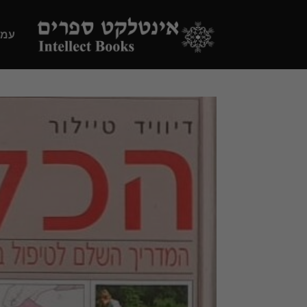
Ski
t
עמו
conten