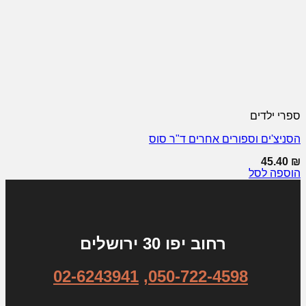
ספרי ילדים
הסניצ'ים וספורים אחרים ד"ר סוס
45.40
₪
הוספה לסל
רחוב יפו 30 ירושלים
02-6243941
,
050-722-4598