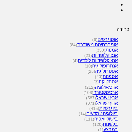
בחירה
אוטוגרפים
(6)
אוניברסיטה משודרת
(84)
אמנות
(350)
אנציקלופדיות
(21)
אנציקלופדיות לילדים
(4)
אנתרופולוגיה
(10)
אסטרולוגיה
(25)
אספנות
(20)
אסתטיקה
(3)
ארכיאולוגיה
(212)
ארכיטקטורה
(106)
ארץ ישראל
(587)
ארץ ישראל
(371)
ביוגרפיות
(415)
ביולוגיה / מדעים
(14)
בישול ואפיה
(111)
בלשנות
(120)
במבצע
(1)