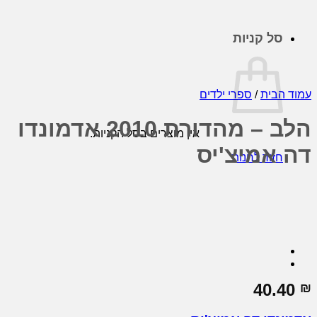
סל קניות
עמוד הבית
/
ספרי ילדים
הלב – מהדורת 2010 אדמונדו
אין מוצרים בסל הקניות.
דה אמיצ'יס
חזור לחנות
40.40
₪