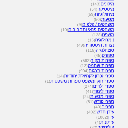
מילונים
(143)
מיסטיקה
(54)
מיתולוגיות
(59)
מסעות
(50)
משחקים / קלפים
(9)
משחקים פנאי ותחביבים
(10)
משפט
(128)
נומרולוגיה
(15)
נצרות היסטוריה
(49)
סוציולוגיה
(115)
ספורט
(45)
ספרות מקור
(562)
ספרות שחמט
(12)
ספרות תרגום
(904)
ספרי זכרון לקהיולת יהודיות
(14)
ספרי חוק ומשפט ספרות משפטית
(1)
ספרי ילדים
(274)
ספרי לימוד
(41)
ספרי מסעות
(24)
ספרי קודש
(81)
ספרים
(40)
עידן חדש
(492)
עיון
(1862)
עיתונות
(4)
פוליטיקה
(32)