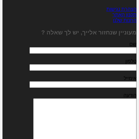
הצהרת נגישות
תקנון האתר
החנות שלנו
מעוניין שנחזור אלייך, יש לך שאלה ?
שם
טלפון
אימייל
הודעה