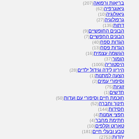
בריאות ורפואה
(207)
גיאוגרפיה
(62)
גיאולוגיה
(10)
גרפולוגיה
(27)
דתות
(135)
הבונים החופשיים
(9)
הבונים החפשיים
(7)
הגדות ספח
(40)
הגדות פסח
(13)
הגשמה עצמית
(16)
הומור
(37)
היסטוריה
(1005)
היריון לידה וגידול ילדים
(28)
הצעה למתנות
(1)
וסיפורי עמים
(2)
זוגיות
(75)
חדשים
(1)
חוכמת חיים וסיפורי עם ועדות
(50)
חינוך וחברה
(52)
חסידות
(144)
חפצי אמנות
(4)
חתימת מחבר
(4)
טארוט וקלפים
(10)
טבע ובעלי חיים
(181)
יהדות
(2753)