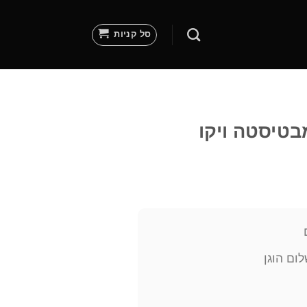
סל קניות
בטיסטה ויקו
ום הוגן