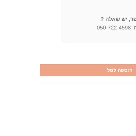
, יש שאלה ?
050
 ויקו
הוספה לסל