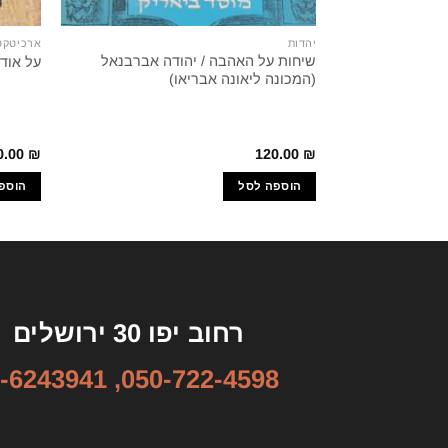
יהדות
ארכיטקט
שיחות על האהבה / יהודה אברבנאל
על אודו
(המכונה ליאונה אבריאו)
0.00
₪
120.00
₪
הוספה לסל
הוספ
רחוב יפו 30 ירושלים
-6243941
,
050-722-4598