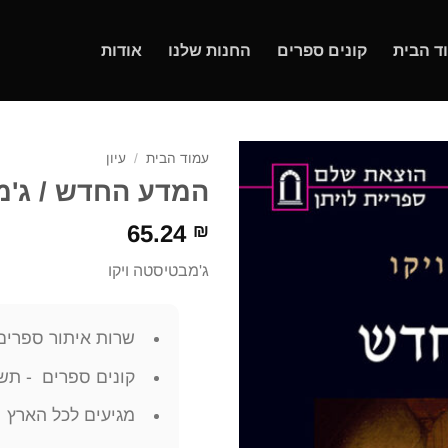
ד הבית
קונים ספרים
החנות שלנו
אודות
עמוד הבית
/
עיון
המדע החדש / ג'מ
65.24
₪
ג'מבטיסטה ויקו
שרות איתור ספרים
קונים ספרים - תשל
מגיעים לכל הארץ