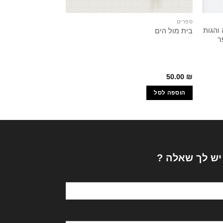
ספרים
יהדות
והגות
מוסריות שיקום הטו
בית מול הים
ר
מפולג / יונתן זקס
80.00
₪
50.00
₪
הוספה לסל
הוספה לסל
 יש לך שאלה ?