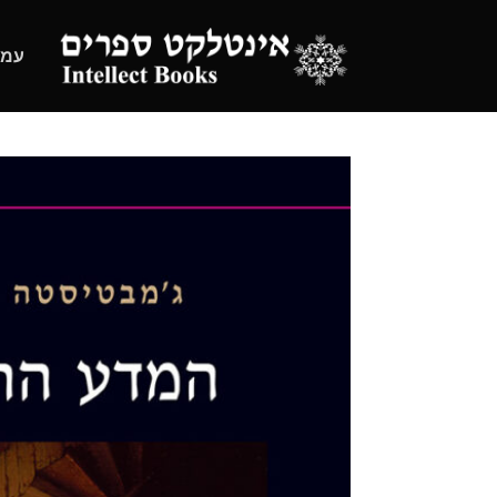
Ski
t
עמו
conten