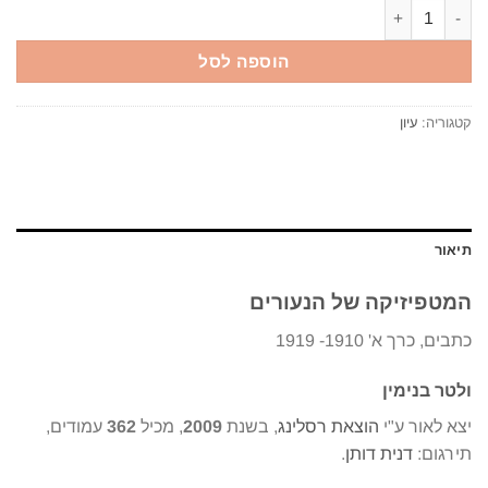
כמות של המטפיזיקה של הנעורים כתבים, כרך א' 1910- 1919 ולטר בנימין יצא לאור ע"י הוצאת רסלינג, בשנת 2009, מכיל 362 עמודים, תירגום: דנית דותן.
הוספה לסל
קטגוריה:
עיון
תיאור
המטפיזיקה של הנעורים
כתבים, כרך א' 1910- 1919
ולטר בנימין
יצא לאור ע"י
הוצאת רסלינג
, בשנת
2009
, מכיל
362
עמודים,
תירגום:
דנית דותן
.