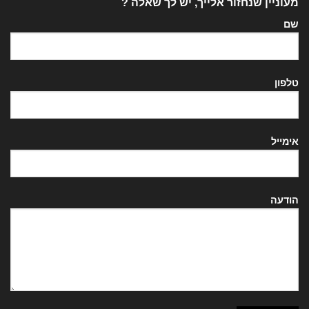
מעוניין שנחזור אלייך, יש לך שאלה ?
שם
טלפון
אימייל
הודעה