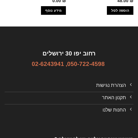
0.00
₪
48.00
₪
הוספה לסל
מידע נוסף
רחוב יפו 30 ירושלים
02-6243941
,
050-722-4598
הצהרת נגישות
תקנון האתר
החנות שלנו