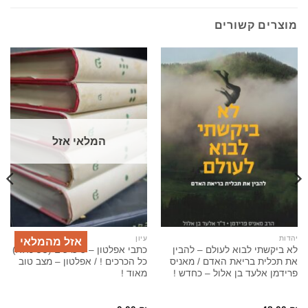
מוצרים קשורים
המלאי אזל
יהדות
עיון
אזל מהמלאי
לא ביקשתי לבוא לעולם – להבין
כתבי אפלטון – 5 כרכים (סט מלא)
את תכלית בריאת האדם / מאניס
כל הכרכים ! / אפלטון – מצב טוב
פרידמן אלעד בן אלול – כחדש !
מאוד !