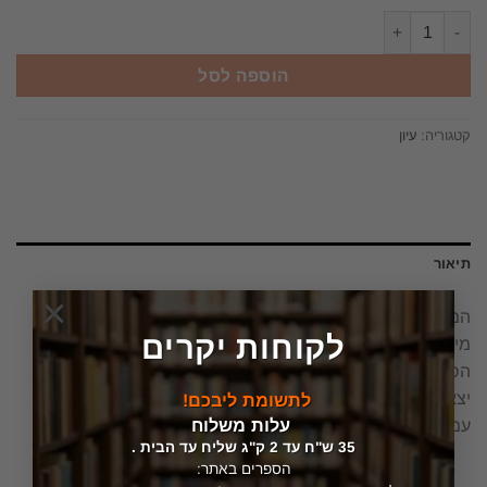
כמות של המפה והטריטוריה מישל וולבק הספרייה של בבל יצא לאור ע"י הוצאת בבל ומשכל, בשנת 2011
הוספה לסל
קטגוריה:
עיון
תיאור
×
המפה והטריטוריה
לקוחות יקרים
מישל וולבק
הספרייה של בבל
יצא לאור ע"י הוצאת בבל ומשכל, בשנת 2011, מכיל 300
לתשומת ליבכם!
עלות משלוח
עמודים, תירגום: רמה איילון.
35 ש"ח עד 2 ק"ג שליח עד הבית .
הספרים באתר: