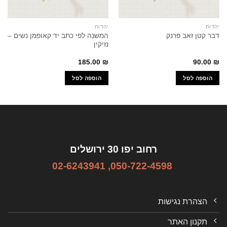
יהדות
יהדות
המשנה לפי כתב יד קאופמן נשים –
דבר קטן זאב פרנק
נזיקין
185.00
₪
90.00
₪
הוספה לסל
הוספה לסל
רחוב יפו 30 ירושלים
02-6243941
,
050-722-4598
הצהרת נגישות
תקנון האתר