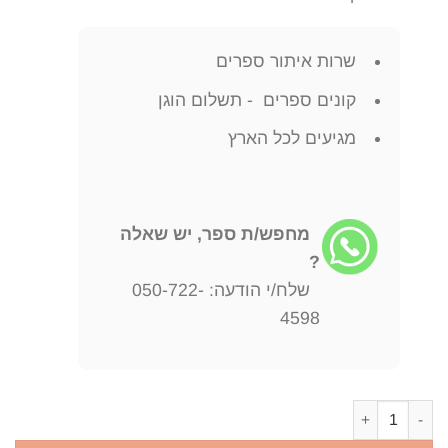
שרות איתור ספרים
קונים ספרים - תשלום הוגן
מגיעים לכל הארץ
מחפש/ת ספר, יש שאלה
?
שלח/י הודעה: 050-722-
4598
כמות של המשנה בביזנטיון מסורת הלשון של כתב יד קיימברידג' למשנ