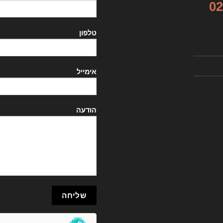
02
טלפון
אימייל
הודעה