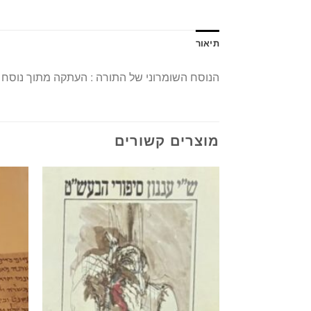
תיאור
הנוסח השומרוני של התורה : העתקה מתוך נוסח ה
מוצרים קשורים