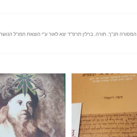
מסורה תנ"ך. תורה. ברלין תרפ"ד יצא לאור ע"י הוצאת חמו"ל הנוש