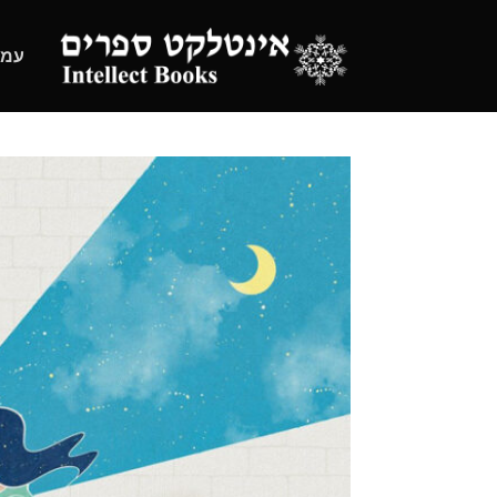
Ski
t
עמו
conten