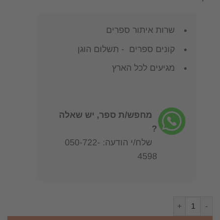
שרות איתור ספרים
קונים ספרים - תשלום הוגן
מגיעים לכל הארץ
מחפש/ת ספר, יש שאלה
?
שלח/י הודעה: 050-722-
4598
כמות של הספרות מהי? הוצאת דביר - ז'אן פול סארטר