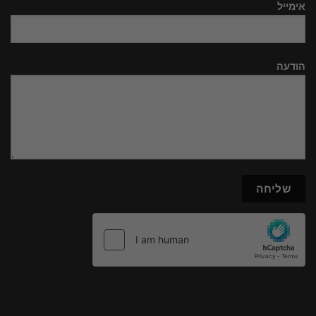
אימייל
הודעה