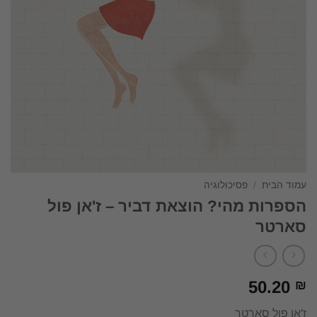
עמוד הבית
/
פסיכולוגיה
הספרות מהי? הוצאת דביר – ז'אן פול
סארטר
50.20
₪
ז'אן פול סארטר