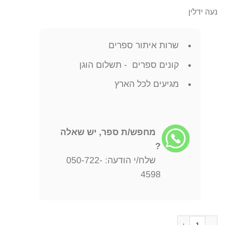
נעה ידלין
שרות איתור ספרים
קונים ספרים - תשלום הוגן
מגיעים לכל הארץ
מחפש/ת ספר, יש שאלה
?
שלח/י הודעה: 050-722-
4598
כמות של הספר הלא נכון נעה ידלין יצא לאור ע"י הוצאת כנרת זמורה ביתן, בשנת 2022, מכ