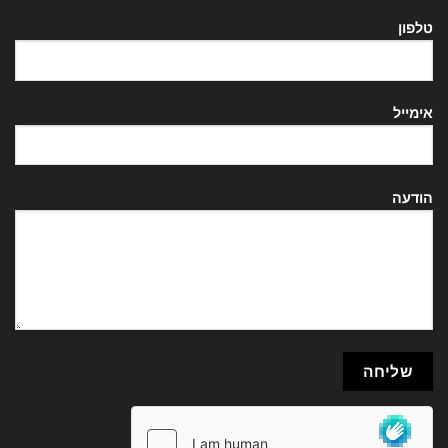
טלפון
אימייל
הודעה