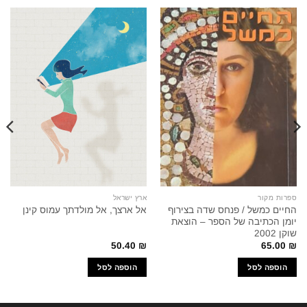
ספרות מקור
ארץ ישראל
החיים כמשל / פנחס שדה בצירוף
אל ארצך, אל מולדתך עמוס קינן
יומן הכתיבה של הספר – הוצאת
שוקן 2002
50.40
₪
65.00
₪
הוספה לסל
הוספה לסל