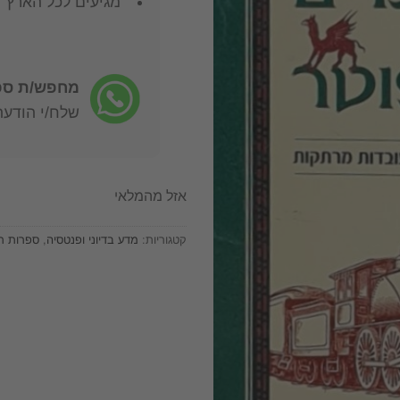
מגיעים לכל הארץ
מחפש/ת ספר
שלח/י הודעה: -722-4598
אזל מהמלאי
קטגוריות:
מדע בדיוני ופנטסיה
,
ספרות ת