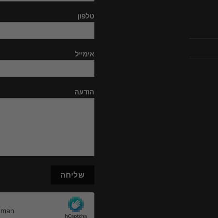
טלפון
אימייל
הודעה