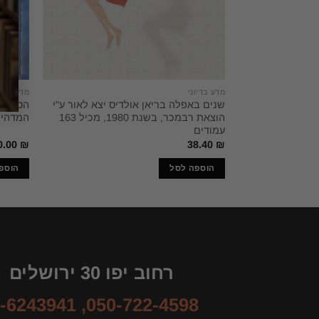
מדע בדיוני
מדע בדיו
שנים באפלה בריאן אולדיס יצא לאור ע"י
הסוד ש
הוצאת רבמכר, בשנת 1980, מכיל 163
המדהים
עמודים
0.00
₪
38.40
₪
הוספה לסל
הוספ
רחוב יפו 30 ירושלים
-6243941
,
050-722-4598