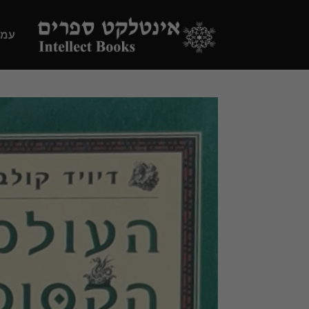
Ski
t
עמו
conten