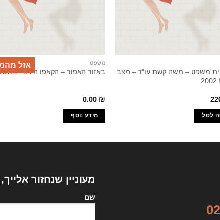
משפט
אזל מהמ
 בית משפט – משה קשת עו"ד – מצב
באזור האפור – הקאפו היהודי במשפ
2
0.00
₪
22
ה לסל
מידע נוסף
מעוניין שנחזור אלייך,
שם
02