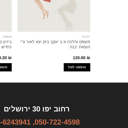
יהדות
משפט
משפט והלכה א ב יעקב בזק יצא לאור ע"י
ביזיון
הוצאת יבנה
כחדש ! 002
0.20
₪
120.00
₪
הוספה לסל
הוספ
רחוב יפו 30 ירושלים
-6243941
,
050-722-4598