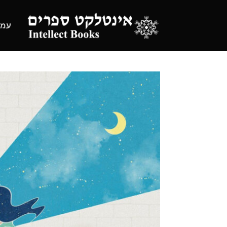
Ski
t
עמו
conten