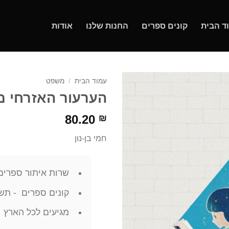
ד הבית
קונים ספרים
החנות שלנו
אודות
עמוד הבית
/
משפט
הערעור האזרחי מהד' 2004 – חמי
80.20
₪
חמי בן-נון
שרות איתור ספרים
קונים ספרים - תשל
מגיעים לכל הארץ