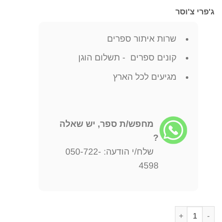
ג'פרי צ'וסר
שרות איתור ספרים
קונים ספרים - תשלום הוגן
מגיעים לכל הארץ
מחפש/ת ספר, יש שאלה
?
שלח/י הודעה: 050-722-
4598
כמות של הפרולוג הכולל לספורי קנטרברי ג'פרי צ'וסר - נושא הקדשה 