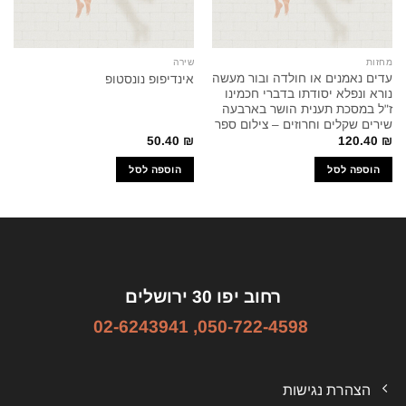
מחזות
שירה
עדים נאמנים או חולדה ובור מעשה
אינדיפופ נונסטופ
נורא ונפלא יסודתו בדברי חכמינו
ז"ל במסכת תענית הושר בארבעה
שירים שקלים וחרוזים – צילום ספר
50.40
₪
120.40
₪
הוספה לסל
הוספה לסל
רחוב יפו 30 ירושלים
02-6243941
,
050-722-4598
הצהרת נגישות