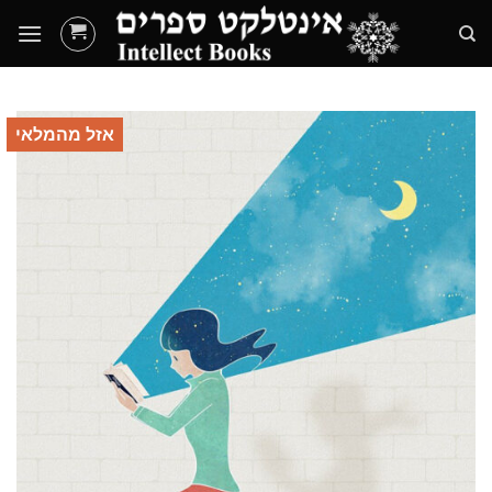
Ski
t
conten
אזל מהמלאי