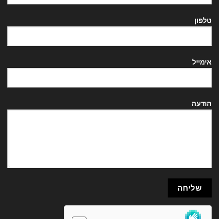
טלפון
אימייל
הודעה