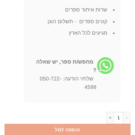
שרות איתור ספרים
קונים ספרים - תשלום הוגן
מגיעים לכל הארץ
מחפש/ת ספר, יש שאלה
?
שלח/י הודעה: 050-722-
4598
כמות של הקפיטל - כרך א' / קרל מרקס כחדש !
הוספה לסל