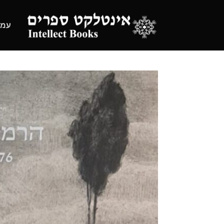
Ski
t
עמו
conten