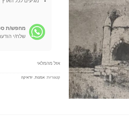
מגיעים לכל הארץ
מחפש/ת ספר
שלח/י הודעה: -722-4598
אזל מהמלאי
קטגוריות:
אמנות
,
יודאיקה