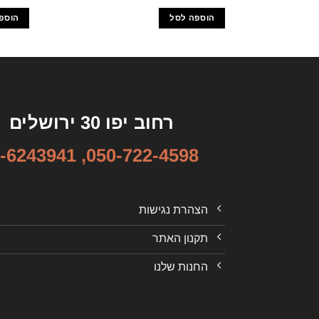
הוספה לסל
הוספ
רחוב יפו 30 ירושלים
-6243941
,
050-722-4598
הצהרת נגישות
תקנון האתר
החנות שלנו