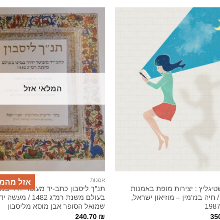
המלאי אזל
אמנות
אזל מהמ
יגליץ : יצירות מופת באמנות
תנ"ך ליסבון כתב-יד מעוטר יחיד במי
/ חיה בנז'מין – מוזיאון ישראל,
בעולם משנת רמ"ג 1482 / מ
שמואל הסופר אבן מוסא מליסבון
240.70
₪
35