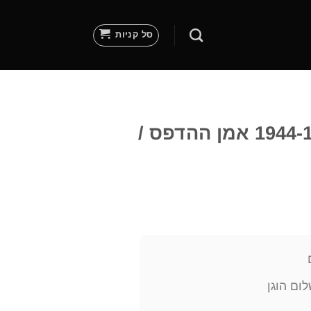
סל קניות
הרמן שטרוק 1944-1876 אמן ההדפס /
ום הוגן