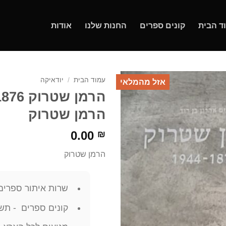
ד הבית
קונים ספרים
החנות שלנו
אודות
עמוד הבית
/
יודאיקה
אזל מהמלאי
הרמן שטרוק
0.00
₪
הרמן שטרוק
שרות איתור ספרים
קונים ספרים - תשל