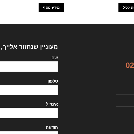
ה לסל
מידע נוסף
מעוניין שנחזור אלייך,
שם
02
טלפון
אימייל
הודעה