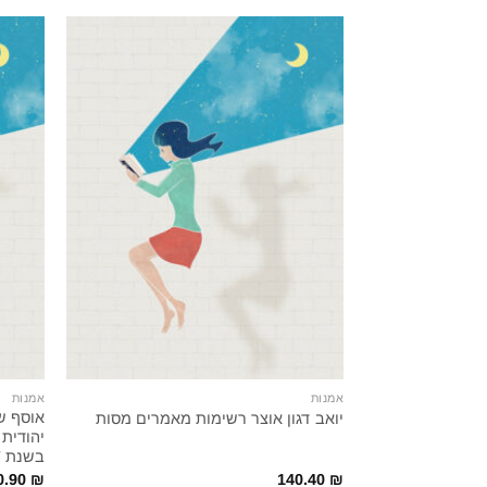
אמנות
אמנות
אוסף שט
יואב דגון אוצר רשימות מאמרים מסות
יהודית 
בשנת 1987
0.90
₪
140.40
₪