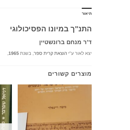
תיאור
התנ"ך במיונו הפסיכולוגי
ד'ר מנחם ברונשטיין
יצא לאור ע"י
הוצאת קרית ספר
, בשנת
1965
,
מוצרים קשורים