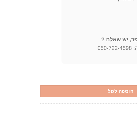
, יש שאלה ?
050
'ר מנחם ברונשטיין יצא לאור ע"י הוצאת קרית ספר, בשנת 1965,
הוספה לסל