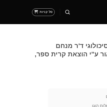
סל קניות
יכולוגי ד'ר מנחם
ור ע"י הוצאת קרית ספר,
ום הוגן