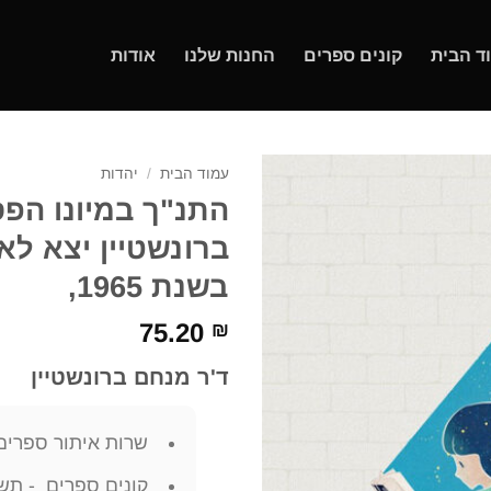
ד הבית
קונים ספרים
החנות שלנו
אודות
עמוד הבית
/
יהדות
התנ"ך במיונו הפס
ברונשטיין יצא לא
בשנת 1965,
75.20
₪
ד'ר מנחם ברונשטיין
שרות איתור ספרים
קונים ספרים - תשל