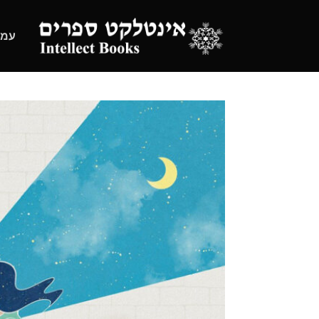
Ski
t
עמו
conten