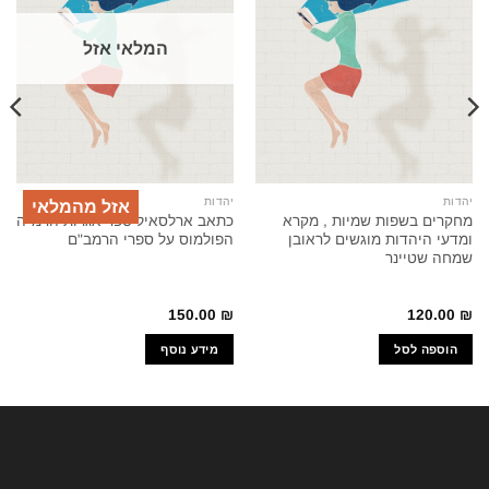
המלאי אזל
יהדות
יהדות
אזל מהמלאי
מחקרים בשפות שמיות , מקרא
כתאב ארלסאיל ספר אגרות הרמ"ה
ומדעי היהדות מוגשים לראובן
הפולמוס על ספרי הרמב"ם
שמחה שטיינר
150.00
₪
120.00
₪
הוספה לסל
מידע נוסף