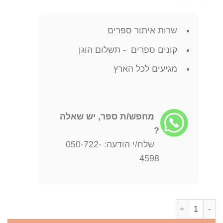
שרות איתור ספרים
קונים ספרים - תשלום הוגן
מגיעים לכל הארץ
מחפש/ת ספר, יש שאלה
?
שלח/י הודעה: 050-722-
4598
כמות של זכר לעולם בריתו פרקי מחקר ופרשנות - 2 כרכים - אלעזר טויטו