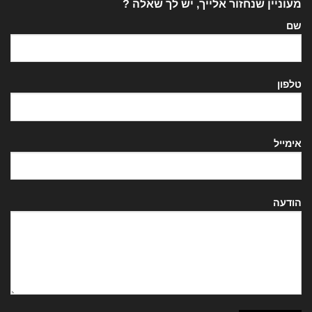
מעוניין שנחזור אלייך, יש לך שאלה ?
שם
טלפון
אימייל
הודעה