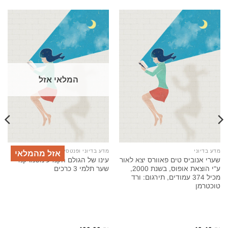
המלאי אזל
מדע בדיוני
מדע בדיוני ופנטסיה
אזל מהמלאי
שערי אנוביס טים פאוורס יצא לאור
עינו של הגולם הקמיע מסמרקנד
ע"י הוצאת אופוס, בשנת 2000,
שער תלמי 3 כרכים
מכיל 374 עמודים, תירגום: ורד
טוכטרמן