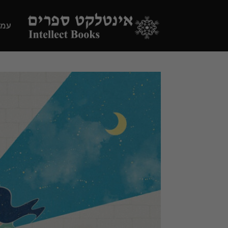
Ski
t
עמו
conten