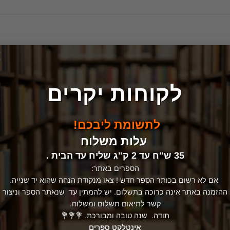
×
לקוחות יקרים
לתשומת ליבכם!
עלות משלוח
35 ש"ח עד 2 ק"ג שליח עד הבית .
הספרים באתר:
אם לא רשום בכותר הספר חדש ! צאו מנקודת הנחה שהוא יד שנייה.
ההזמנה באתר אינה כרוכה בתשלום. יש להמתין עד שנאתר הספר וניצור
קשר לתיאום תשלום ומשלוח.
תודה. שנה טובה ומבורכת. 💐💐💐
אינטלקט ספרים
יהדות