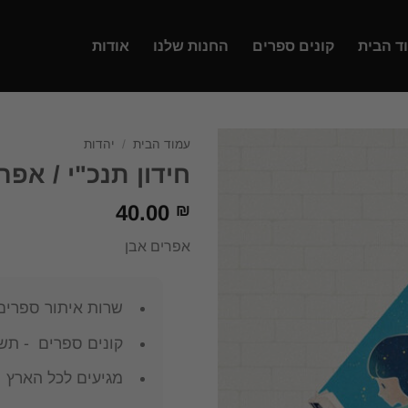
ד הבית
קונים ספרים
החנות שלנו
אודות
עמוד הבית
/
יהדות
חידון תנכ"י / אפר
40.00
₪
אפרים אבן
שרות איתור ספרים
קונים ספרים - תשל
מגיעים לכל הארץ