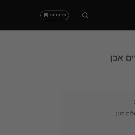
סל קניות
ים אבן
ום הוגן